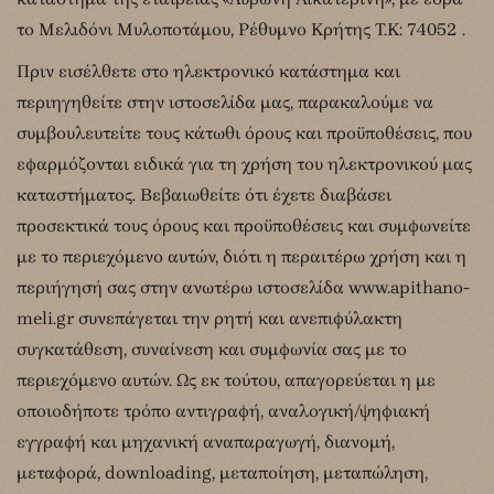
τo Μελιδόνι Μυλοποτάμου, Ρέθυμνο Κρήτης Τ.Κ: 74052 .
Πριν εισέλθετε στο ηλεκτρονικό κατάστημα και
περιηγηθείτε στην ιστοσελίδα μας, παρακαλούμε να
συμβουλευτείτε τους κάτωθι όρους και προϋποθέσεις, που
εφαρμόζονται ειδικά για τη χρήση του ηλεκτρονικού μας
καταστήματος. Βεβαιωθείτε ότι έχετε διαβάσει
προσεκτικά τους όρους και προϋποθέσεις και συμφωνείτε
με το περιεχόμενο αυτών, διότι η περαιτέρω χρήση και η
περιήγησή σας στην ανωτέρω ιστοσελίδα www.apithano-
meli.gr συνεπάγεται την ρητή και ανεπιφύλακτη
συγκατάθεση, συναίνεση και συμφωνία σας με το
περιεχόμενο αυτών. Ως εκ τούτου, απαγορεύεται η με
οποιοδήποτε τρόπο αντιγραφή, αναλογική/ψηφιακή
εγγραφή και μηχανική αναπαραγωγή, διανομή,
μεταφορά, downloading, μεταποίηση, μεταπώληση,