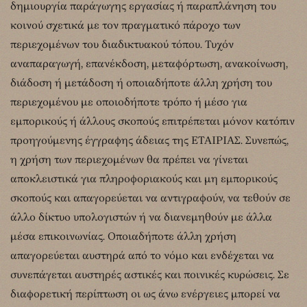
δημιουργία παράγωγης εργασίας ή παραπλάνηση του
κοινού σχετικά με τον πραγματικό πάροχο των
περιεχομένων του διαδικτυακού τόπου. Τυχόν
αναπαραγωγή, επανέκδοση, μεταφόρτωση, ανακοίνωση,
διάδοση ή μετάδοση ή οποιαδήποτε άλλη χρήση του
περιεχομένου με οποιοδήποτε τρόπο ή μέσο για
εμπορικούς ή άλλους σκοπούς επιτρέπεται μόνον κατόπιν
προηγούμενης έγγραφης άδειας της ΕΤΑΙΡΙΑΣ. Συνεπώς,
η χρήση των περιεχομένων θα πρέπει να γίνεται
αποκλειστικά για πληροφοριακούς και μη εμπορικούς
σκοπούς και απαγορεύεται να αντιγραφούν, να τεθούν σε
άλλο δίκτυο υπολογιστών ή να διανεμηθούν με άλλα
μέσα επικοινωνίας. Οποιαδήποτε άλλη χρήση
απαγορεύεται αυστηρά από το νόμο και ενδέχεται να
συνεπάγεται αυστηρές αστικές και ποινικές κυρώσεις. Σε
διαφορετική περίπτωση οι ως άνω ενέργειες μπορεί να