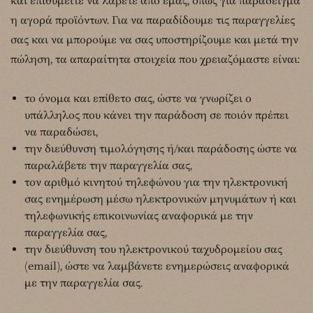
και επιθυμείτε να λάβετε από εμάς, όπως για παράδειγμα
η αγορά προϊόντων. Για να παραδίδουμε τις παραγγελίες
σας και να μπορούμε να σας υποστηρίζουμε και μετά την
πώληση, τα απαραίτητα στοιχεία που χρειαζόμαστε είναι:
το όνομα και επίθετο σας, ώστε να γνωρίζει ο
υπάλληλος που κάνει την παράδοση σε ποιόν πρέπει
να παραδώσει,
την διεύθυνση τιμολόγησης ή/και παράδοσης ώστε να
παραλάβετε την παραγγελία σας,
τον αριθμό κινητού τηλεφώνου για την ηλεκτρονική
σας ενημέρωση μέσω ηλεκτρονικών μηνυμάτων ή και
τηλεφωνικής επικοινωνίας αναφορικά με την
παραγγελία σας,
την διεύθυνση του ηλεκτρονικού ταχυδρομείου σας
(email), ώστε να λαμβάνετε ενημερώσεις αναφορικά
με την παραγγελία σας.