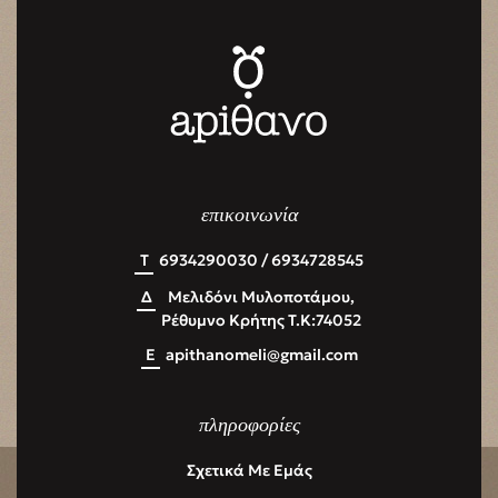
επικοινωνία
Τ
6934290030 / 6934728545
Δ
Μελιδόνι Μυλοποτάμου,
Ρέθυμνο Κρήτης Τ.Κ:74052
Ε
apithanomeli@gmail.com
πληροφορίες
Σχετικά Με Εμάς