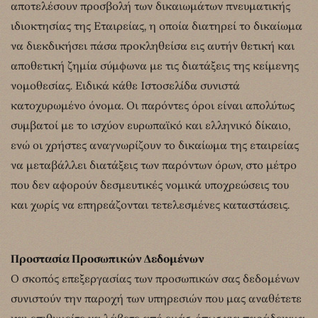
αποτελέσουν προσβολή των δικαιωμάτων πνευματικής
ιδιοκτησίας της Εταιρείας, η οποία διατηρεί το δικαίωμα
να διεκδικήσει πάσα προκληθείσα εις αυτήν θετική και
αποθετική ζημία σύμφωνα με τις διατάξεις της κείμενης
νομοθεσίας. Ειδικά κάθε Ιστοσελίδα συνιστά
κατοχυρωμένο όνομα. Οι παρόντες όροι είναι απολύτως
συμβατοί με το ισχύον ευρωπαϊκό και ελληνικό δίκαιο,
ενώ οι χρήστες αναγνωρίζουν το δικαίωμα της εταιρείας
να μεταβάλλει διατάξεις των παρόντων όρων, στο μέτρο
που δεν αφορούν δεσμευτικές νομικά υποχρεώσεις του
και χωρίς να επηρεάζονται τετελεσμένες καταστάσεις.
Προστασία Προσωπικών Δεδομένων
Ο σκοπός επεξεργασίας των προσωπικών σας δεδομένων
συνιστούν την παροχή των υπηρεσιών που μας αναθέτετε